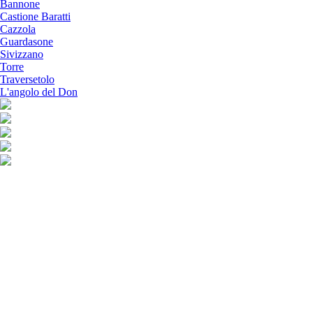
Bannone
Castione Baratti
Cazzola
Guardasone
Sivizzano
Torre
Traversetolo
L'angolo del Don