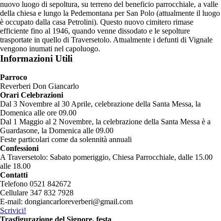
nuovo luogo di sepoltura, su terreno del beneficio parrocchiale, a valle
della chiesa e lungo la Pedemontana per San Polo (attualmente il luogo
è occupato dalla casa Petrolini). Questo nuovo cimitero rimase
efficiente fino al 1946, quando venne dissodato e le sepolture
trasportate in quello di Traversetolo. Attualmente i defunti di Vignale
vengono inumati nel capoluogo.
Informazioni Utili
Parroco
Reverberi Don Giancarlo
Orari Celebrazioni
Dal 3 Novembre al 30 Aprile, celebrazione della Santa Messa, la
Domenica alle ore 09.00
Dal 1 Maggio al 2 Novembre, la celebrazione della Santa Messa è a
Guardasone, la Domenica alle 09.00
Feste particolari come da solennità annuali
Confessioni
A Traversetolo: Sabato pomeriggio, Chiesa Parrocchiale, dalle 15.00
alle 18.00
Contatti
Telefono 0521 842672
Cellulare 347 832 7928
E-mail: dongiancarloreverberi@gmail.com
Scrivici!
Trasfigurazione del Signore, festa